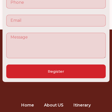
Website
Save my name, email, and website in this browser for
the next time I comment.
Register
Home
About US
Itinerary