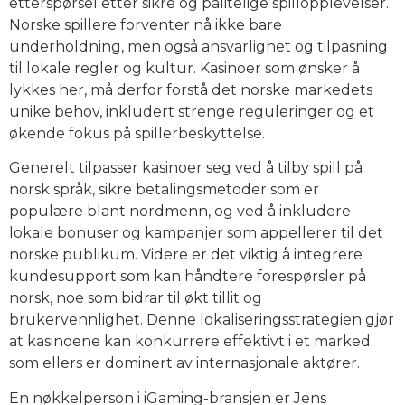
etterspørsel etter sikre og pålitelige spillopplevelser.
Norske spillere forventer nå ikke bare
underholdning, men også ansvarlighet og tilpasning
til lokale regler og kultur. Kasinoer som ønsker å
lykkes her, må derfor forstå det norske markedets
unike behov, inkludert strenge reguleringer og et
økende fokus på spillerbeskyttelse.
Generelt tilpasser kasinoer seg ved å tilby spill på
norsk språk, sikre betalingsmetoder som er
populære blant nordmenn, og ved å inkludere
lokale bonuser og kampanjer som appellerer til det
norske publikum. Videre er det viktig å integrere
kundesupport som kan håndtere forespørsler på
norsk, noe som bidrar til økt tillit og
brukervennlighet. Denne lokaliseringsstrategien gjør
at kasinoene kan konkurrere effektivt i et marked
som ellers er dominert av internasjonale aktører.
En nøkkelperson i iGaming-bransjen er Jens