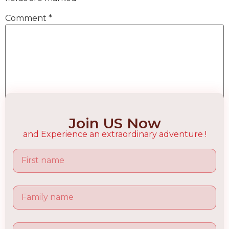
Comment
*
Join US Now
and Experience an extraordinary adventure !
Name
*
Email
*