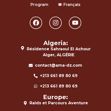
Program
Français
Algeria:
Résidence Sahraoui El Achour
Alger, ALGÉRIE
contact@ama-dz.com
+213 661 89 80 69
+213 661 89 80 69
Europe:
Raids et Parcours Aventure